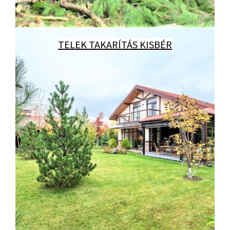
TELEK TAKARÍTÁS KISBÉR