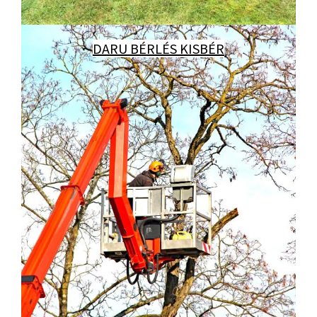
DARU BÉRLÉS KISBÉR