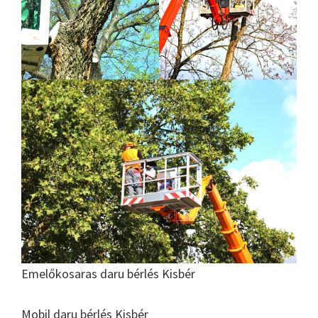
Emelőkosaras daru bérlés Kisbér
Mobil daru bérlés Kisbér