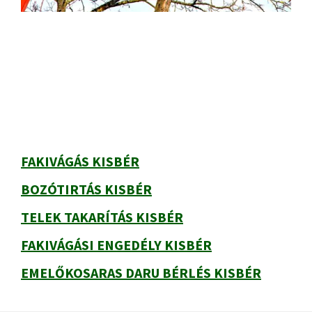
Elsődleges
oldalsáv
FAKIVÁGÁS KISBÉR
BOZÓTIRTÁS KISBÉR
TELEK TAKARÍTÁS KISBÉR
FAKIVÁGÁSI ENGEDÉLY KISBÉR
EMELŐKOSARAS DARU BÉRLÉS KISBÉR