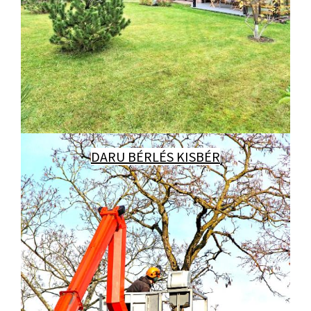
DARU BÉRLÉS KISBÉR