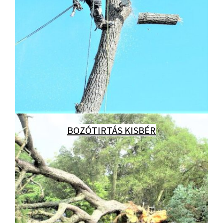
BOZÓTIRTÁS KISBÉR