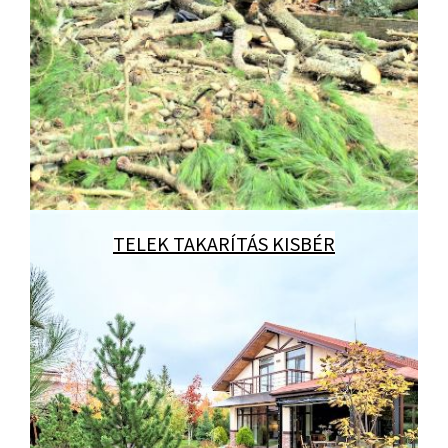
TELEK TAKARÍTÁS KISBÉR