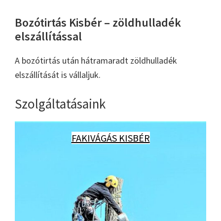
Bozótirtás Kisbér – zöldhulladék
elszállítással
A bozótirtás után hátramaradt zöldhulladék
elszállítását is vállaljuk.
Szolgáltatásaink
FAKIVÁGÁS KISBÉR