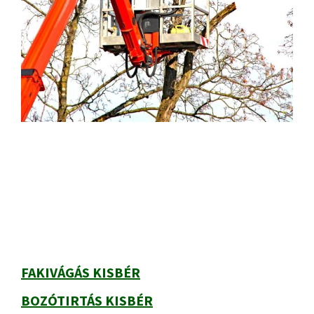
Elsődleges
oldalsáv
FAKIVÁGÁS KISBÉR
BOZÓTIRTÁS KISBÉR